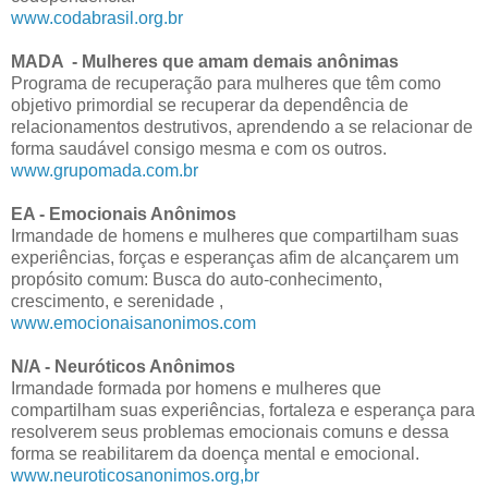
www.codabrasil.org.br
MADA - Mulheres que amam demais anônimas
Programa de recuperação para mulheres que têm como
objetivo primordial se recuperar da dependência de
relacionamentos destrutivos, aprendendo a se relacionar de
forma saudável consigo mesma e com os outros.
www.grupomada.com.br
EA - Emocionais Anônimos
Irmandade de homens e mulheres que compartilham suas
experiências, forças e esperanças afim de alcançarem um
propósito comum: Busca do auto-conhecimento,
crescimento, e serenidade ,
www.emocionaisanonimos.com
N/A - Neuróticos Anônimos
Irmandade formada por homens e mulheres que
compartilham suas experiências, fortaleza e esperança para
resolverem seus problemas emocionais comuns e dessa
forma se reabilitarem da doença mental e emocional.
www.neuroticosanonimos.org,br