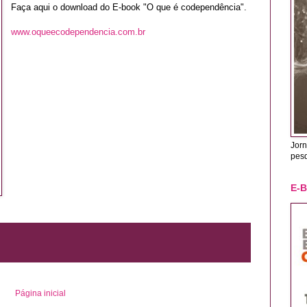
Faça aqui o download do E-book "O que é codependência".
www.oqueecodependencia.com.br
Jorn
pes
E-
Página inicial