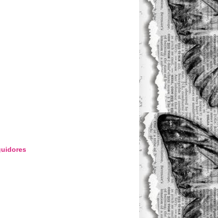
uidores