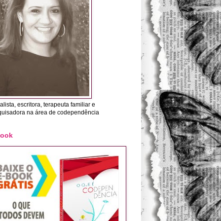
alista, escritora, terapeuta familiar e
quisadora na área de codependência
Book