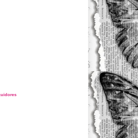
uidores