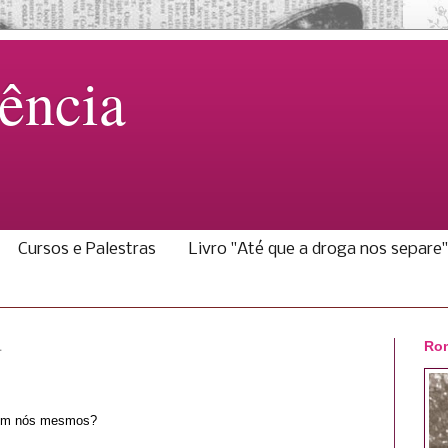
ência
Cursos e Palestras
Livro "Até que a droga nos separe"
1
Rom
 em nós mesmos?