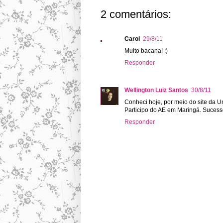
2 comentários:
Carol
29/8/11
Muito bacana! :)
Responder
Wellington Luiz Santos
30/8/11
Conheci hoje, por meio do site da Uni
Participo do AE em Maringá. Sucess
Responder