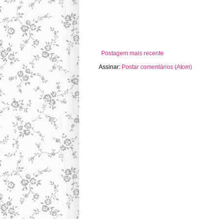
Postagem mais recente
Assinar:
Postar comentários (Atom)