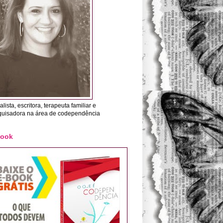
alista, escritora, terapeuta familiar e
quisadora na área de codependência
Book