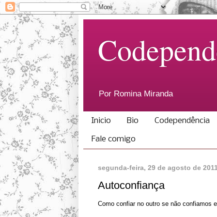
Codepend
Por Romina Miranda
Inicio
Bio
Codependência
Fale comigo
segunda-feira, 29 de agosto de 201
Autoconfiança
Como confiar no outro se não confiamos