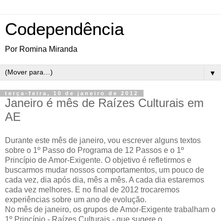
Codependência
Por Romina Miranda
▼
terça-feira, 10 de janeiro de 2012
Janeiro é mês de Raízes Culturais em
AE
Durante este mês de janeiro, vou escrever alguns textos
sobre o 1º Passo do Programa de 12 Passos e o 1º
Princípio de Amor-Exigente. O objetivo é refletirmos e
buscarmos mudar nossos comportamentos, um pouco de
cada vez, dia após dia, mês a mês. A cada dia estaremos
cada vez melhores. E no final de 2012 trocaremos
experiências sobre um ano de evolução.
No mês de janeiro, os grupos de Amor-Exigente trabalham o
1º Princípio - Raízes Culturais - que sugere o