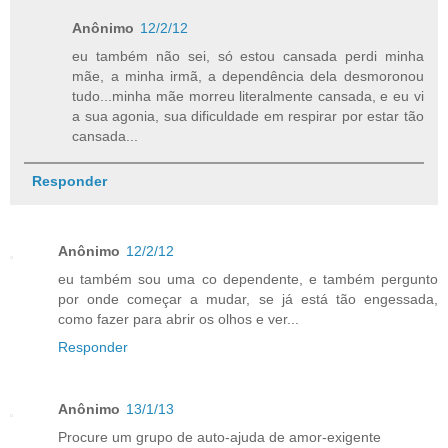
Anônimo
12/2/12
eu também não sei, só estou cansada perdi minha
mãe, a minha irmã, a dependência dela desmoronou
tudo...minha mãe morreu literalmente cansada, e eu vi
a sua agonia, sua dificuldade em respirar por estar tão
cansada...
Responder
Anônimo
12/2/12
eu também sou uma co dependente, e também pergunto
por onde começar a mudar, se já está tão engessada,
como fazer para abrir os olhos e ver...
Responder
Anônimo
13/1/13
Procure um grupo de auto-ajuda de amor-exigente