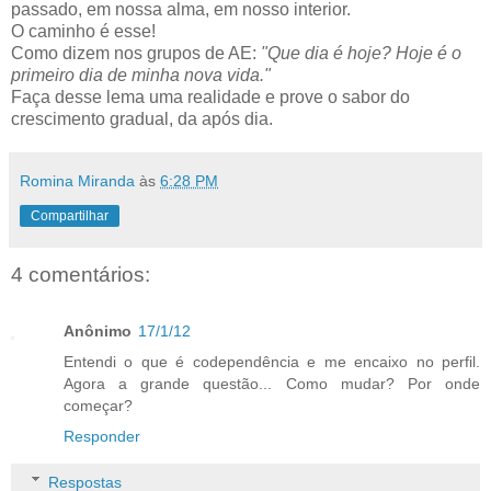
passado, em nossa alma, em nosso interior.
O caminho é esse!
Como dizem nos grupos de AE:
"Que dia é hoje? Hoje é o
primeiro dia de minha nova vida."
Faça desse lema uma realidade e prove o sabor do
crescimento gradual, da após dia.
Romina Miranda
às
6:28 PM
Compartilhar
4 comentários:
Anônimo
17/1/12
Entendi o que é codependência e me encaixo no perfil.
Agora a grande questão... Como mudar? Por onde
começar?
Responder
Respostas