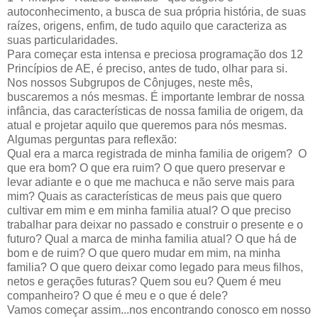
autoconhecimento, a busca de sua própria história, de suas
raízes, origens, enfim, de tudo aquilo que caracteriza as
suas particularidades.
Para começar esta intensa e preciosa programação dos 12
Princípios de AE, é preciso, antes de tudo, olhar para si.
Nos nossos Subgrupos de Cônjuges, neste mês,
buscaremos a nós mesmas. É importante lembrar de nossa
infância, das características de nossa familia de origem, da
atual e projetar aquilo que queremos para nós mesmas.
Algumas perguntas para reflexão:
Qual era a marca registrada de minha familia de origem? O
que era bom? O que era ruim? O que quero preservar e
levar adiante e o que me machuca e não serve mais para
mim? Quais as características de meus pais que quero
cultivar em mim e em minha familia atual? O que preciso
trabalhar para deixar no passado e construir o presente e o
futuro? Qual a marca de minha familia atual? O que há de
bom e de ruim? O que quero mudar em mim, na minha
familia? O que quero deixar como legado para meus filhos,
netos e gerações futuras? Quem sou eu? Quem é meu
companheiro? O que é meu e o que é dele?
Vamos começar assim...nos encontrando conosco em nosso