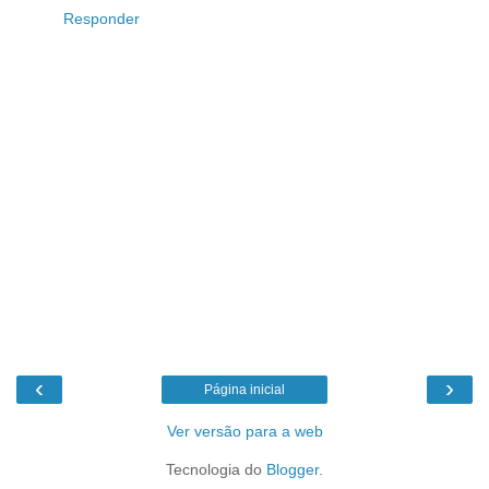
Responder
‹
›
Página inicial
Ver versão para a web
Tecnologia do
Blogger
.